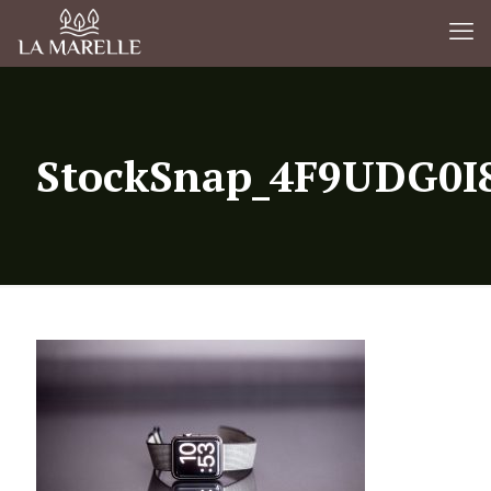
StockSnap_4F9UDG0I8