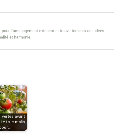
es pour l'aménagement extérieur et trouve toujours des idées
alité et harmonie.
 vertes avant
? Le truc malin
pour…