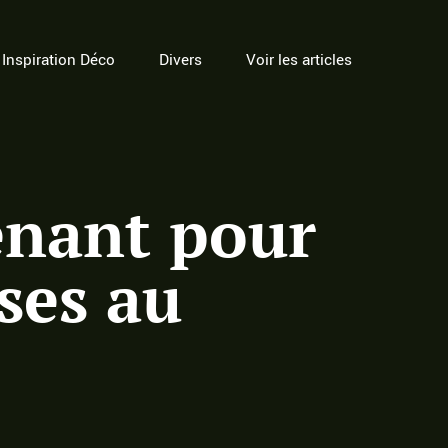
Inspiration Déco
Divers
Voir les articles
tenant pour
ses au