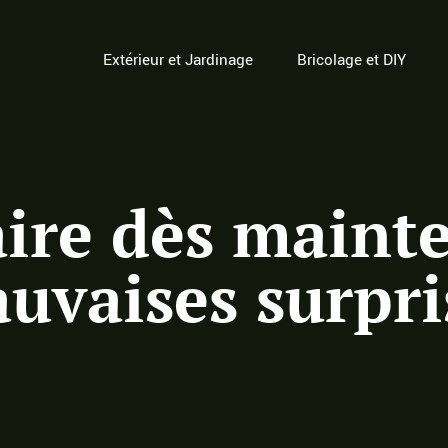
Extérieur et Jardinage
Bricolage et DIY
faire dès main
auvaises surpri