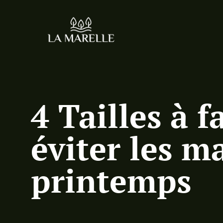
4 Tailles à 
éviter les m
printemps