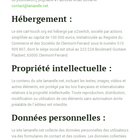
de publication], joignable à l’adresse email suivante :
contact@lamarelle.net
.
Hébergement :
Le site cart-touch.org est hébergé par o2switch, société par actions
simplifiée au capital de 100 000 euros, immatriculée au Registre du
Commerce et des Sociétés de Clermont-Ferrand sous le numéro 510
909 807, dont le siège social est situé au 222-224 Boulevard Gustave
Flaubert, 63000 Clermont-Ferrand.
Propriété intellectuelle :
Le contenu du site lamarelle.net, incluant les textes, images, vidéos et
autres éléments, est protégé par les lois françaises et internationales
relatives à la propriété intellectuelle. Toute reproduction, distribution,
modification ou utilisation de ces éléments sans autorisation écrite
préalable de l’éditeur est interdite.
Données personnelles :
Le site lamarelle.net collecte des données personnelles des utilisateurs
via des formulaires de contact et des cookies. Les données collectées