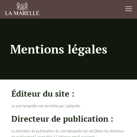
Mentions légales
Éditeur du site :
Le site lamarelle.net est édité par LaMarelle.
Directeur de publication :
Le directeur de publication du site lamarelle.net est [Nom du directeur