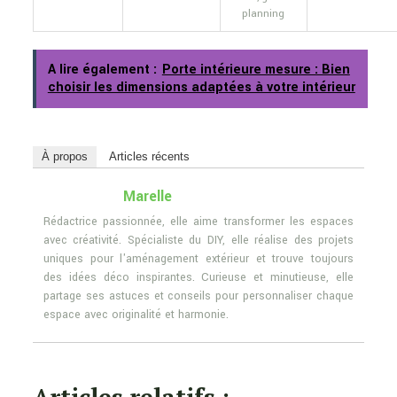
planning
A lire également :
Porte intérieure mesure : Bien
choisir les dimensions adaptées à votre intérieur
À propos
Articles récents
Marelle
Rédactrice passionnée, elle aime transformer les espaces
avec créativité. Spécialiste du DIY, elle réalise des projets
uniques pour l'aménagement extérieur et trouve toujours
des idées déco inspirantes. Curieuse et minutieuse, elle
partage ses astuces et conseils pour personnaliser chaque
espace avec originalité et harmonie.