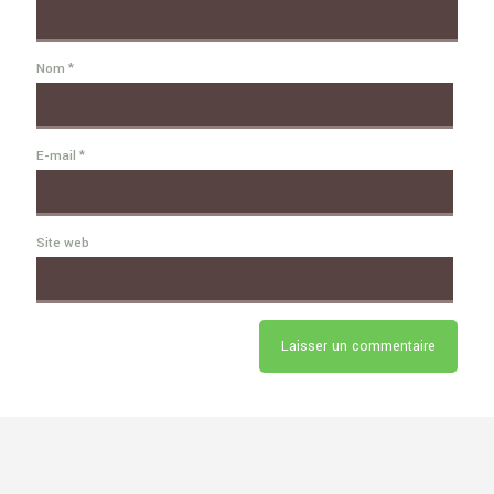
Nom
*
E-mail
*
Site web