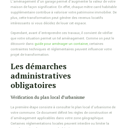
L’aménagement d’un garage permet d’augmenter la valeur de votre
maison de façon significative. En effet, chaque mètre carré habitable
supplémentaire contribue à valoriser votre patrimoine immobilier. De
plus, cette transformation peut générer des revenus locatifs
intéressants si vous décidez de louer cet espace.
Cependant, avant d’entreprendre ces travaux, il convient de vérifier
que votre situation permet un tel aménagement. Comme on peut le
découvrir dans
guide pour aménager un container
, certaines
contraintes techniques et réglementaires peuvent influencer votre
projet de transformation.
Les démarches
administratives
obligatoires
Vérification du plan local d’urbanisme
La première étape consiste à consulter le plan local d’urbanisme de
votre commune. Ce document définit les règles de construction et
d’aménagement applicables dans votre zone géographique.
Certaines réglementations locales peuvent interdire ou limiter la