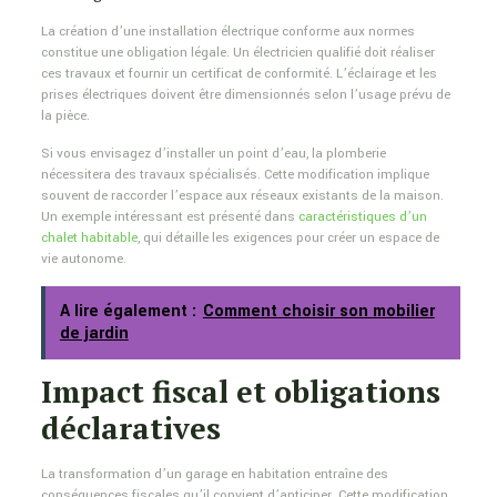
La création d’une installation électrique conforme aux normes
constitue une obligation légale. Un électricien qualifié doit réaliser
ces travaux et fournir un certificat de conformité. L’éclairage et les
prises électriques doivent être dimensionnés selon l’usage prévu de
la pièce.
Si vous envisagez d’installer un point d’eau, la plomberie
nécessitera des travaux spécialisés. Cette modification implique
souvent de raccorder l’espace aux réseaux existants de la maison.
Un exemple intéressant est présenté dans
caractéristiques d’un
chalet habitable
, qui détaille les exigences pour créer un espace de
vie autonome.
A lire également :
Comment choisir son mobilier
de jardin
Impact fiscal et obligations
déclaratives
La transformation d’un garage en habitation entraîne des
conséquences fiscales qu’il convient d’anticiper. Cette modification