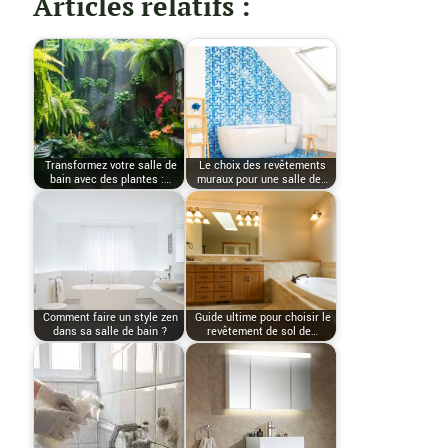
Articles relatifs :
Transformez votre salle de
Le choix des revêtements
bain avec des plantes :…
muraux pour une salle de…
Comment faire un style zen
Guide ultime pour choisir le
dans sa salle de bain ?
revêtement de sol de…